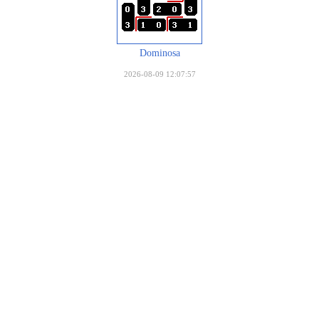
Dominosa
2026-08-09 12:07:57