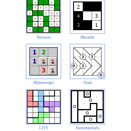
Norinori
Mozaïek
Mijnenveger
Slant
LITS
Sterrenstelsels