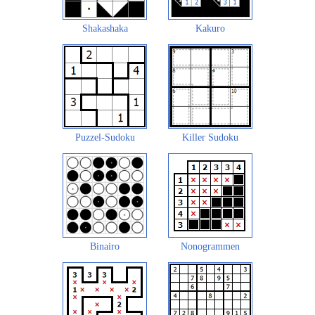
Shakashaka
Kakuro
Puzzel-Sudoku
Killer Sudoku
Binairo
Nonogrammen