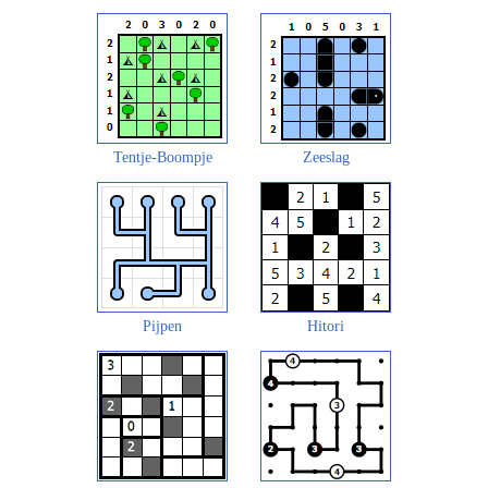
Tentje-Boompje
Zeeslag
Pijpen
Hitori