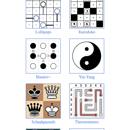
Lollipops
Kurodoko
Binairo+
Yin-Yang
Schaakpuzzels
Thermometers