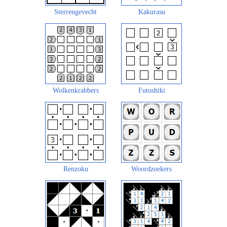
Sterrengevecht
Kakurasu
Wolkenkrabbers
Futoshiki
Renzoku
Woordzoekers