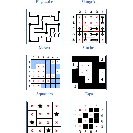
Heyawake
Shingoki
Masyu
Stitches
Aquarium
Tapa