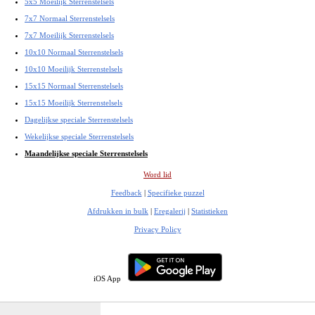
5x5 Moeilijk Sterrenstelsels
7x7 Normaal Sterrenstelsels
7x7 Moeilijk Sterrenstelsels
10x10 Normaal Sterrenstelsels
10x10 Moeilijk Sterrenstelsels
15x15 Normaal Sterrenstelsels
15x15 Moeilijk Sterrenstelsels
Dagelijkse speciale Sterrenstelsels
Wekelijkse speciale Sterrenstelsels
Maandelijkse speciale Sterrenstelsels
Word lid
Feedback
|
Specifieke puzzel
Afdrukken in bulk
|
Eregalerij
|
Statistieken
Privacy Policy
iOS App